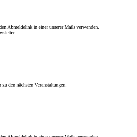
 den Abmeldelink in einer unserer Mails verwenden.
sletter.
n zu den nächsten Veranstaltungen.
 den Abmeldelink in einer unserer Mails verwenden.