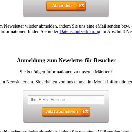
sem Newsletter wieder abmelden, indem Sie uns eine eMail senden bzw.
 Informationen finden Sie in der
Datenschutzerklärung
im Abschnitt New
Anmeldung zum Newsletter für Besucher
Sie benötigen Informationen zu unseren Märkten?
rem Newsletter ein. Sie erhalten von uns einmal im Monat Informatione
sem Newsletter wieder abmelden, indem Sie uns eine eMail senden bzw.