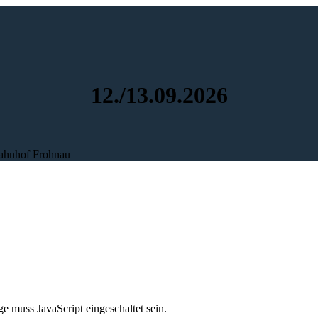
12./13.09.2026
Bahnhof Frohnau
e muss JavaScript eingeschaltet sein.