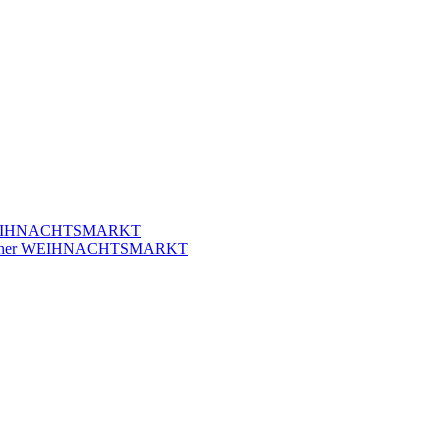
r WEIHNACHTSMARKT
klicher WEIHNACHTSMARKT