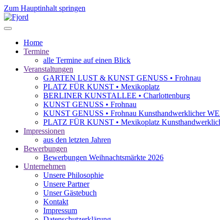
Zum Hauptinhalt springen
Home
Termine
alle Termine auf einen Blick
Veranstaltungen
GARTEN LUST & KUNST GENUSS • Frohnau
PLATZ FÜR KUNST • Mexikoplatz
BERLINER KUNSTALLEE • Charlottenburg
KUNST GENUSS • Frohnau
KUNST GENUSS • Frohnau Kunsthandwerkliche
PLATZ FÜR KUNST • Mexikoplatz Kunsthandwer
Impressionen
aus den letzten Jahren
Bewerbungen
Bewerbungen Weihnachtsmärkte 2026
Unternehmen
Unsere Philosophie
Unsere Partner
Unser Gästebuch
Kontakt
Impressum
Datenschutzerklärung