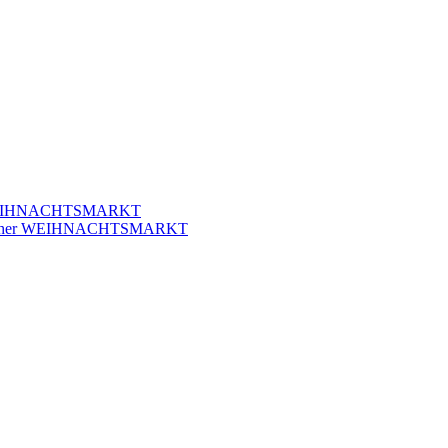
r WEIHNACHTSMARKT
klicher WEIHNACHTSMARKT