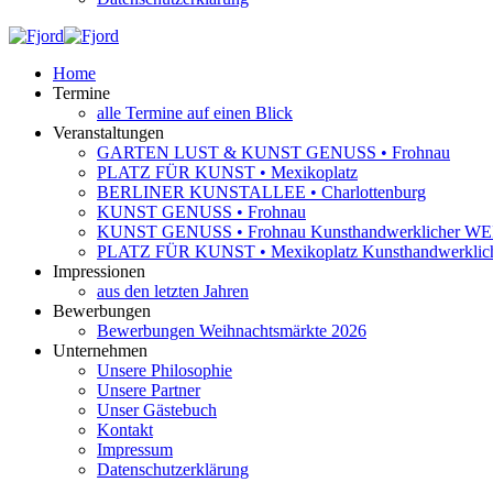
Home
Termine
alle Termine auf einen Blick
Veranstaltungen
GARTEN LUST & KUNST GENUSS • Frohnau
PLATZ FÜR KUNST • Mexikoplatz
BERLINER KUNSTALLEE • Charlottenburg
KUNST GENUSS • Frohnau
KUNST GENUSS • Frohnau Kunsthandwerkliche
PLATZ FÜR KUNST • Mexikoplatz Kunsthandwer
Impressionen
aus den letzten Jahren
Bewerbungen
Bewerbungen Weihnachtsmärkte 2026
Unternehmen
Unsere Philosophie
Unsere Partner
Unser Gästebuch
Kontakt
Impressum
Datenschutzerklärung