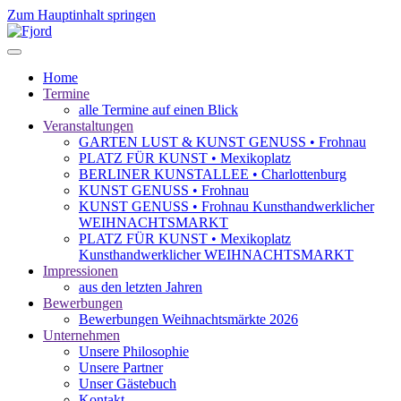
Zum Hauptinhalt springen
Home
Termine
alle Termine auf einen Blick
Veranstaltungen
GARTEN LUST & KUNST GENUSS • Frohnau
PLATZ FÜR KUNST • Mexikoplatz
BERLINER KUNSTALLEE • Charlottenburg
KUNST GENUSS • Frohnau
KUNST GENUSS • Frohnau Kunsthandwerklicher
WEIHNACHTSMARKT
PLATZ FÜR KUNST • Mexikoplatz
Kunsthandwerklicher WEIHNACHTSMARKT
Impressionen
aus den letzten Jahren
Bewerbungen
Bewerbungen Weihnachtsmärkte 2026
Unternehmen
Unsere Philosophie
Unsere Partner
Unser Gästebuch
Kontakt