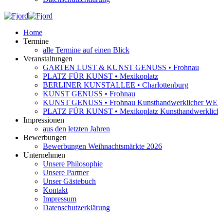
Home
Termine
alle Termine auf einen Blick
Veranstaltungen
GARTEN LUST & KUNST GENUSS • Frohnau
PLATZ FÜR KUNST • Mexikoplatz
BERLINER KUNSTALLEE • Charlottenburg
KUNST GENUSS • Frohnau
KUNST GENUSS • Frohnau Kunsthandwerkliche
PLATZ FÜR KUNST • Mexikoplatz Kunsthandwer
Impressionen
aus den letzten Jahren
Bewerbungen
Bewerbungen Weihnachtsmärkte 2026
Unternehmen
Unsere Philosophie
Unsere Partner
Unser Gästebuch
Kontakt
Impressum
Datenschutzerklärung