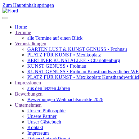
Zum Hauptinhalt springen
Home
Termine
alle Termine auf einen Blick
Veranstaltungen
GARTEN LUST & KUNST GENUSS • Frohnau
PLATZ FÜR KUNST • Mexikoplatz
BERLINER KUNSTALLEE • Charlottenburg
KUNST GENUSS • Frohnau
KUNST GENUSS • Frohnau Kunsthandwerkliche
PLATZ FÜR KUNST • Mexikoplatz Kunsthandwer
Impressionen
aus den letzten Jahren
Bewerbungen
Bewerbungen Weihnachtsmärkte 2026
Unternehmen
Unsere Philosophie
Unsere Partner
Unser Gästebuch
Kontakt
Impressum
Datenschutzerklärung