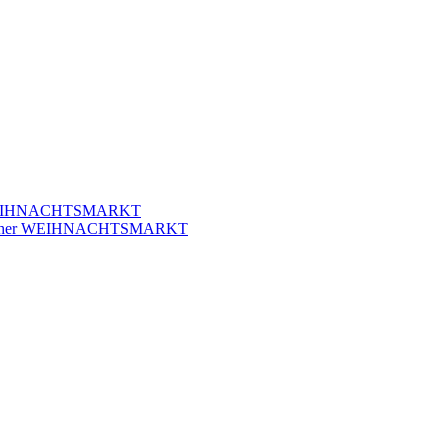
r WEIHNACHTSMARKT
klicher WEIHNACHTSMARKT