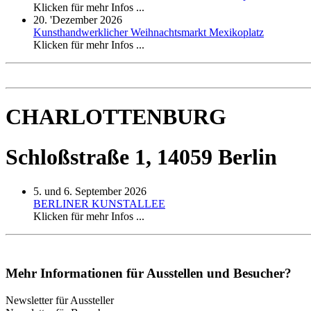
Klicken für mehr Infos ...
20. 'Dezember 2026
Kunsthandwerklicher Weihnachtsmarkt Mexikoplatz
Klicken für mehr Infos ...
CHARLOTTENBURG
Schloßstraße 1, 14059 Berlin
5. und 6. September 2026
BERLINER KUNSTALLEE
Klicken für mehr Infos ...
Mehr Informationen für Ausstellen und Besucher?
Newsletter für Aussteller