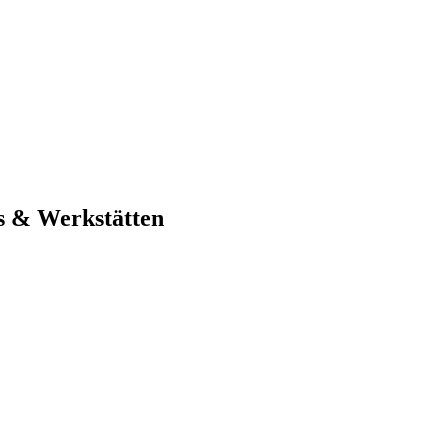
s & Werkstätten