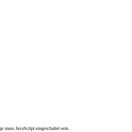
e muss JavaScript eingeschaltet sein.