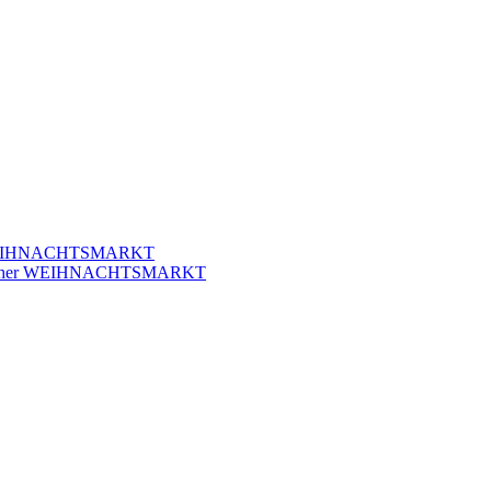
r WEIHNACHTSMARKT
klicher WEIHNACHTSMARKT